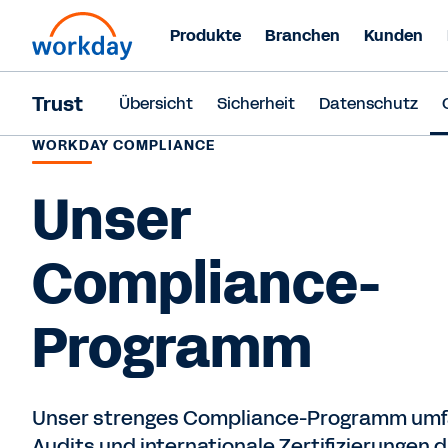
Produkte
Branchen
Kunden
Trust
Übersicht
Sicherheit
Datenschutz
WORKDAY COMPLIANCE
Unser
Compliance-
Programm
Unser strenges Compliance-Programm umf
Audits und internationale Zertifizierungen 