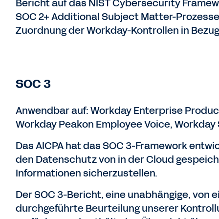
Bericht auf das NIST Cybersecurity Framewo
SOC 2+ Additional Subject Matter-Prozesse
Zuordnung der Workday-Kontrollen in Bezug
SOC 3
Anwendbar auf: Workday Enterprise Produc
Workday Peakon Employee Voice, Workday S
Das AICPA hat das SOC 3-Framework entwick
den Datenschutz von in der Cloud gespeich
Informationen sicherzustellen.
Der SOC 3-Bericht, eine unabhängige, von e
durchgeführte Beurteilung unserer Kontroll