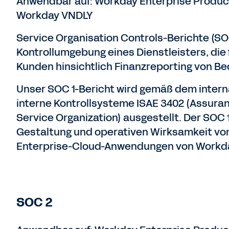
Anwendbar auf: Workday Enterprise Produc
Workday VNDLY
Service Organisation Controls-Berichte (SO
Kontrollumgebung eines Dienstleisters, die 
Kunden hinsichtlich Finanzreporting von B
Unser SOC 1-Bericht wird gemäß dem intern
interne Kontrollsysteme ISAE 3402 (Assuran
Service Organization) ausgestellt. Der SOC 
Gestaltung und operativen Wirksamkeit von 
Enterprise-Cloud-Anwendungen von Workd
SOC 2