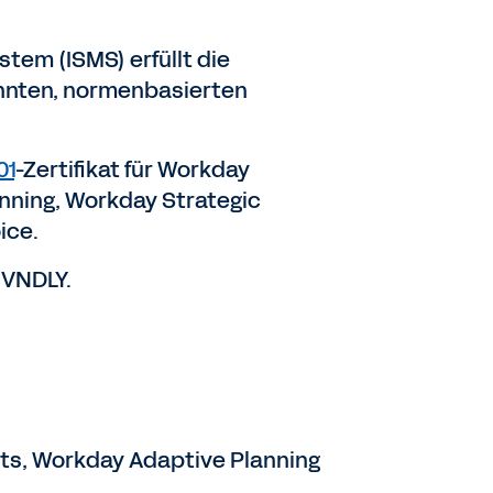
tem (ISMS) erfüllt die
annten, normenbasierten
01
-Zertifikat für Workday
nning, Workday Strategic
ice.
r VNDLY.
ts, Workday Adaptive Planning