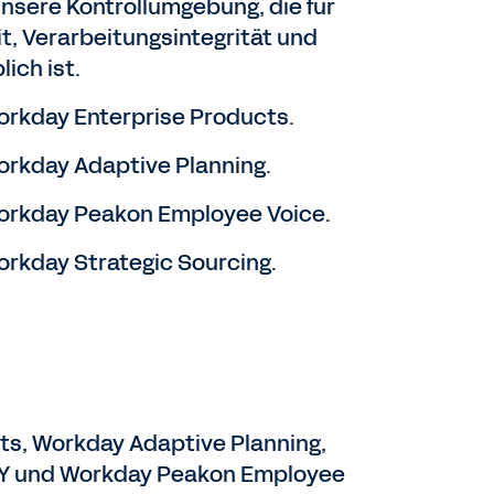
unsere Kontrollumgebung, die für
it, Verarbeitungsintegrität und
ich ist.
orkday Enterprise Products.
orkday Adaptive Planning.
orkday Peakon Employee Voice.
orkday Strategic Sourcing.
ts, Workday Adaptive Planning,
LY und Workday Peakon Employee