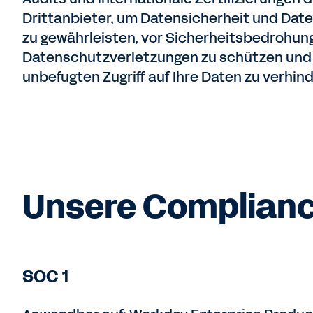
Drittanbieter, um Datensicherheit und Dat
zu gewährleisten, vor Sicherheitsbedrohun
Datenschutzverletzungen zu schützen und
unbefugten Zugriff auf Ihre Daten zu verhind
Unsere Complian
SOC 1