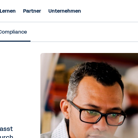
Lernen
Partner
Unternehmen
Compliance
asst
durch