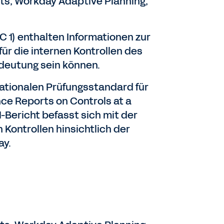
ts, Workday Adaptive Planning,
C 1) enthalten Informationen zur
für die internen Kontrollen des
edeutung sein können.
ationalen Prüfungsstandard für
ce Reports on Controls at a
1-Bericht befasst sich mit der
Kontrollen hinsichtlich der
ay.