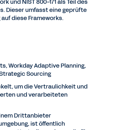
rk und NIST 800-171 als Teil des
s. Dieser umfasst eine geprüfte
 auf diese Frameworks.
ts, Workday Adaptive Planning,
trategic Sourcing
elt, um die Vertraulichkeit und
erten und verarbeiteten
inem Drittanbieter
umgebung, ist öffentlich