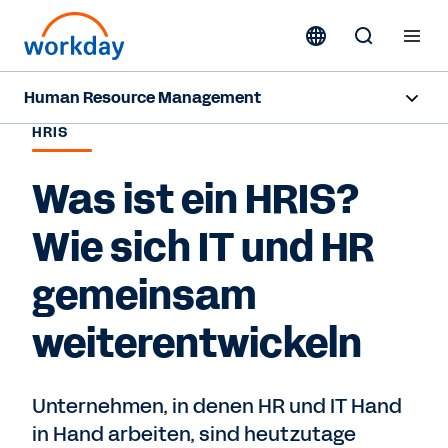
Human Resource Management
HRIS
Übersicht
Was ist ein HRIS?
Funktionen
Wie sich IT und HR
Ressourcen
gemeinsam
Kontaktieren Sie uns
weiterentwickeln
Unternehmen, in denen HR und IT Hand
in Hand arbeiten, sind heutzutage