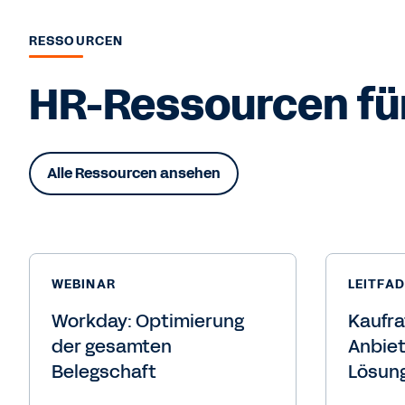
RESSOURCEN
HR-Ressourcen für
Alle Ressourcen ansehen
WEBINAR
LEITFA
Workday: Optimierung
Kaufra
der gesamten
Anbie
Belegschaft
Lösun