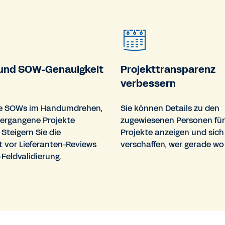
z und SOW-Genauigkeit
Projekttransparenz
verbessern
Sie SOWs im Handumdrehen,
Sie können Details zu den
vergangene Projekte
zugewiesenen Personen für
 Steigern Sie die
Projekte anzeigen und sich
 vor Lieferanten-Reviews
verschaffen, wer gerade wo 
Feldvalidierung.