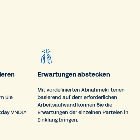
ieren
Erwartungen abstecken
Mit vordefinierten Abnahmekriterien
m Sie
basierend auf dem erforderlichen
Arbeitsaufwand können Sie die
kday VNDLY
Erwartungen der einzelnen Parteien in
Einklang bringen.