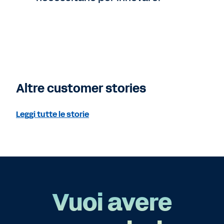
Altre customer stories
Leggi tutte le storie
Vuoi avere