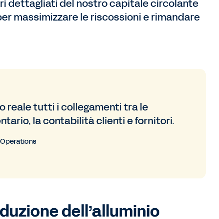
i dettagliati del nostro capitale circolante
per massimizzare le riscossioni e rimandare
eale tutti i collegamenti tra le
ntario, la contabilità clienti e fornitori.
 Operations
oduzione dell’alluminio