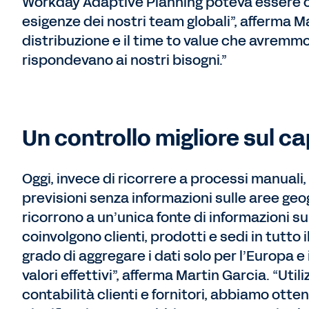
Workday Adaptive Planning poteva essere c
esigenze dei nostri team globali”, afferma M
distribuzione e il time to value che avrem
rispondevano ai nostri bisogni.”
Un controllo migliore sul ca
Oggi, invece di ricorrere a processi manuali, 
previsioni senza informazioni sulle aree geogr
ricorrono a un’unica fonte di informazioni su
coinvolgono clienti, prodotti e sedi in tutto 
grado di aggregare i dati solo per l’Europa 
valori effettivi”, afferma Martin Garcia. “Ut
contabilità clienti e fornitori, abbiamo otten