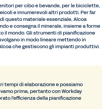
tenitori per cibo e bevande, per le biciclette,
veicoli e innumerevoli altri prodotti. Per far
di questo materiale essenziale, Alcoa
mondo e consegna il minerale, insieme a forme
to il mondo. Gli strumenti di pianificazione
 svolgano in modo lineare mettendo in
 Alcoa che gestiscono gli impianti produttivi.
tri tempi di elaborazione e possiamo
acevamo prima, pertanto con Workday
to l'efficienza della pianificazione