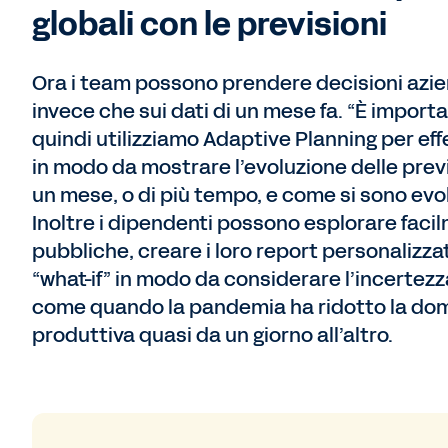
globali con le previsioni
Ora i team possono prendere decisioni azienda
invece che sui dati di un mese fa. “È import
quindi utilizziamo Adaptive Planning per ef
in modo da mostrare l’evoluzione delle previsi
un mese, o di più tempo, e come si sono evolu
Inoltre i dipendenti possono esplorare faci
pubbliche, creare i loro report personalizza
“what-if” in modo da considerare l’incertezza
come quando la pandemia ha ridotto la doma
produttiva quasi da un giorno all’altro.