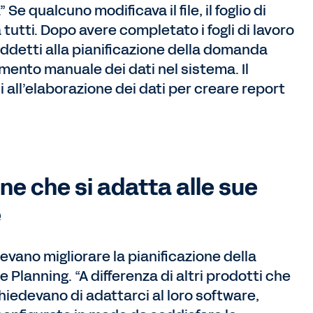
Se qualcuno modificava il file, il foglio di
tutti. Dopo avere completato i fogli di lavoro
 addetti alla pianificazione della domanda
mento manuale dei dati nel sistema. Il
i all’elaborazione dei dati per creare report
ne che si adatta alle sue
e
vano migliorare la pianificazione della
lanning. “A differenza di altri prodotti che
hiedevano di adattarci al loro software,