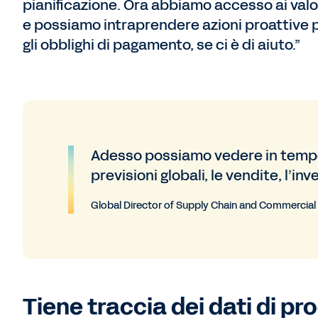
pianificazione. Ora abbiamo accesso ai valor
e possiamo intraprendere azioni proattive 
gli obblighi di pagamento, se ci è di aiuto.”
Adesso possiamo vedere in tempo r
previsioni globali, le vendite, l’inve
Global Director of Supply Chain and Commercial
Tiene traccia dei dati di pr