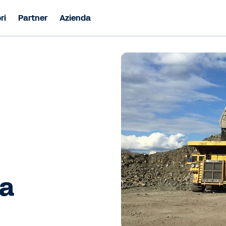
ri
Partner
Azienda
la