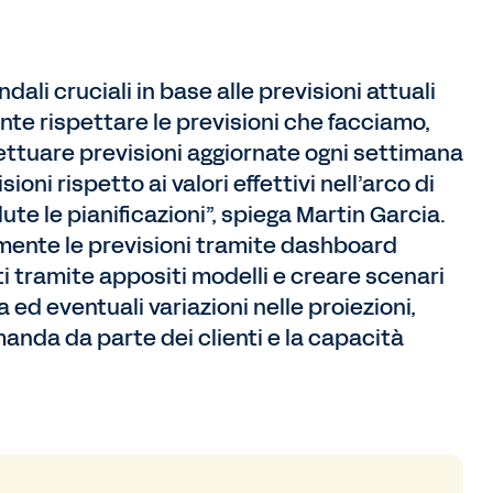
li cruciali in base alle previsioni attuali
ante rispettare le previsioni che facciamo,
fettuare previsioni aggiornate ogni settimana
oni rispetto ai valori effettivi nell’arco di
te le pianificazioni”, spiega Martin Garcia.
lmente le previsioni tramite dashboard
ti tramite appositi modelli e creare scenari
 ed eventuali variazioni nelle proiezioni,
nda da parte dei clienti e la capacità