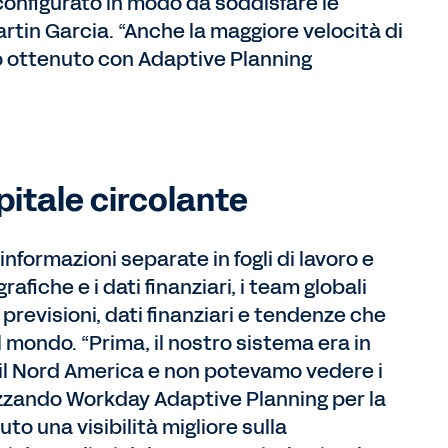
onfigurato in modo da soddisfare le
artin Garcia. “Anche la maggiore velocità di
mo ottenuto con Adaptive Planning
pitale circolante
informazioni separate in fogli di lavoro e
afiche e i dati finanziari, i team globali
 previsioni, dati finanziari e tendenze che
il mondo. “Prima, il nostro sistema era in
e il Nord America e non potevamo vedere i
ilizzando Workday Adaptive Planning per la
uto una visibilità migliore sulla