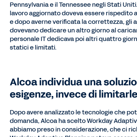
Pennsylvania e il Tennessee negli Stati Uniti.” 
lavoro aggiornato doveva essere rispedito a 
e dopo averne verificata la correttezza, gli
dovevano dedicare un altro giorno al carica
personale IT dedicava poi altri quattro giorn
statici e limitati.
Alcoa individua una soluzio
esigenze, invece di limitarl
Dopo avere analizzato le tecnologie che pote
domanda, Alcoa ha scelto Workday Adaptive P
abbiamo preso in considerazione, che ci ric