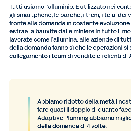
Tutti usiamo l’alluminio. È utilizzato nei con
gli smartphone, le barche, i treni, i telai dei 
fronte alla domanda in costante evoluzione 
estrae la bauxite dalle miniere in tutto il 
lavorate come l’allumina, alle aziende di tut
della domanda fanno sì che le operazioni si
collegamento i team di vendite e i clienti di
Abbiamo ridotto della metà i nos
fare quasi il doppio di quanto f
Adaptive Planning abbiamo migliora
della domanda di 4 volte.