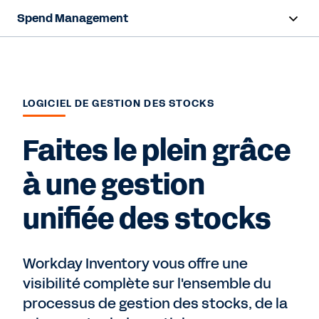
Spend Management
Aperçu
Fonctionnalités
LOGICIEL DE GESTION DES STOCKS
Ressources
Faites le plein grâce
Nous contacter
à une gestion
unifiée des stocks
Workday Inventory vous offre une
visibilité complète sur l'ensemble du
processus de gestion des stocks, de la