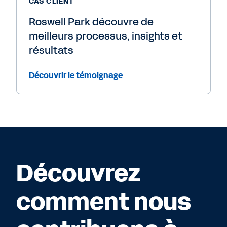
CAS CLIENT
Roswell Park découvre de
meilleurs processus, insights et
résultats
Découvrir le témoignage
Découvrez
comment nous