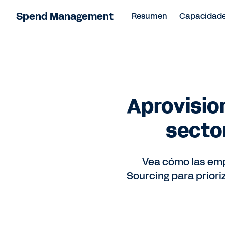
Spend Management
Resumen
Capacidad
Aprovisio
sector
Vea cómo las emp
Sourcing para prior