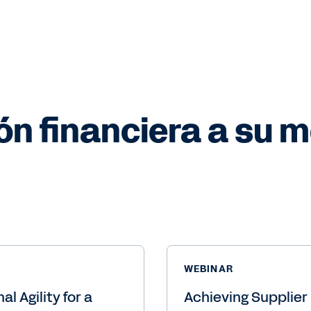
ón financiera a su 
WEBINAR
 Agility for a
Achieving Supplie