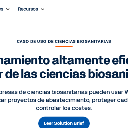
es
Recursos
CASO DE USO DE CIENCIAS BIOSANITARIAS
namiento altamente efic
 de las ciencias biosan
resas de ciencias biosanitarias pueden usar 
izar proyectos de abastecimiento, proteger cad
controlar los costes.
Leer Solution Brief