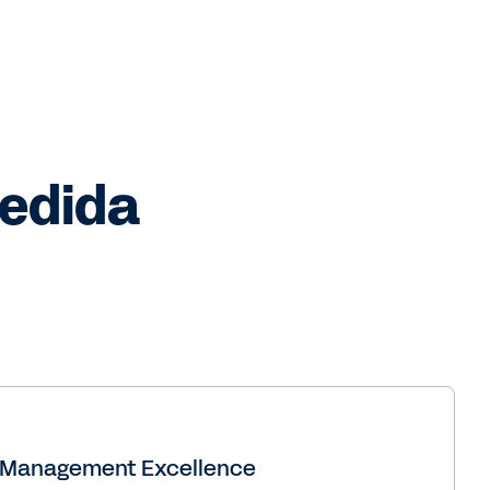
medida
r Management Excellence