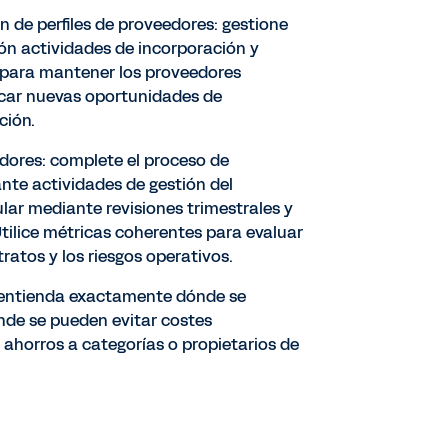
n de perfiles de proveedores: gestione
n actividades de incorporación y
 para mantener los proveedores
ficar nuevas oportunidades de
ción.
ores: complete el proceso de
te actividades de gestión del
lar mediante revisiones trimestrales y
Utilice métricas coherentes para evaluar
ratos y los riesgos operativos.
: entienda exactamente dónde se
nde se pueden evitar costes
ahorros a categorías o propietarios de