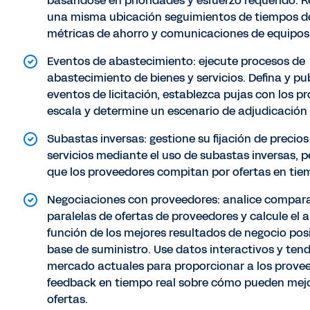
basándose en prioridades y esfuerzo requerido. R
una misma ubicación seguimientos de tiempos de
métricas de ahorro y comunicaciones de equipos
Eventos de abastecimiento: ejecute procesos de
abastecimiento de bienes y servicios. Defina y pu
eventos de licitación, establezca pujas con los p
escala y determine un escenario de adjudicación
Subastas inversas: gestione su fijación de precios
servicios mediante el uso de subastas inversas, 
que los proveedores compitan por ofertas en tiem
Negociaciones con proveedores: analice compar
paralelas de ofertas de proveedores y calcule el 
función de los mejores resultados de negocio pos
base de suministro. Use datos interactivos y ten
mercado actuales para proporcionar a los prove
feedback en tiempo real sobre cómo pueden mejo
ofertas.