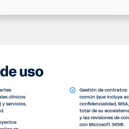
 de uso
artes
Gestión de contratos: 
les clínicos
común (que incluya ac
 y servicios,
confidencialidad, MSA,
d.
total de su ecosistem
y las revisiones de co
royectos
con Microsoft 365®.