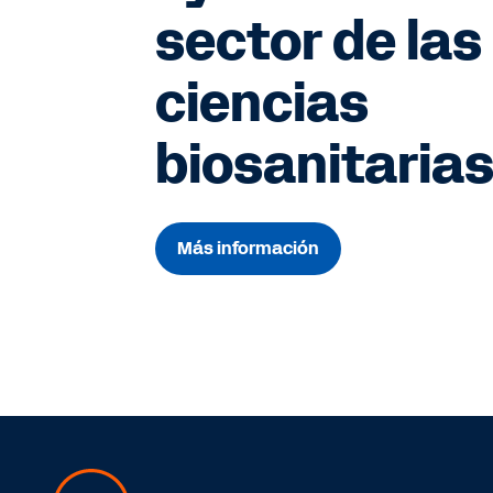
sector de las
ciencias
biosanitaria
Más información