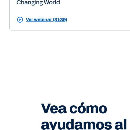
Changing World
Ver webinar (31:39)
Vea cómo
ayudamos al