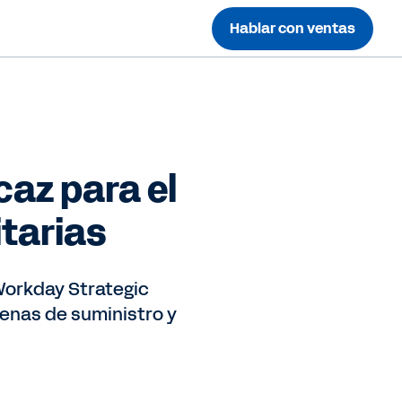
Hablar con ventas
az para el
itarias
Workday Strategic
enas de suministro y