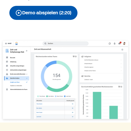
Demo abspielen (2:20)