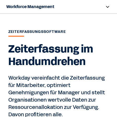
Workforce Management
Übersicht
Funktionen
ZEITERFASSUNGSSOFTWARE
Nutzen
Zeiterfassung im
Ressourcen
Handumdrehen
Kontaktieren Sie uns
Workday vereinfacht die Zeiterfassung
für Mitarbeiter, optimiert
Genehmigungen für Manager und stellt
Organisationen wertvolle Daten zur
Ressourcenallokation zur Verfügung.
Davon profitieren alle.