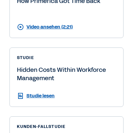
How Primerica Got Time Back
Video ansehen (2:21)
STUDIE
Hidden Costs Within Workforce
Management
Studie lesen
KUNDEN-FALLSTUDIE