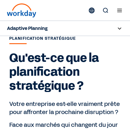
Adaptive Planning
PLANIFICATION STRATÉGIQUE
Aperçu
Qu'est-ce que la
Capacités d'IA
planification
Fonctionnalités
stratégique ?
Avantages
Industries
Votre entreprise est-elle vraiment prête
pour affronter la prochaine disruption ?
Ressources
Face aux marchés qui changent du jour
Tarification