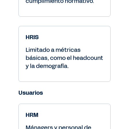
cumplimiento normativo.
HRIS
Limitado a métricas
básicas, como el headcount
y la demografía.
Usuarios
HRM
Mánagers y personal de