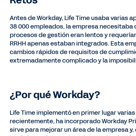
Retos
Antes de Workday, Life Time usaba varias a
38 000 empleados, la empresa necesitaba co
procesos de gestión eran lentos y requerían
RRHH apenas estaban integrados. Esta emp
cambios rápidos de requisitos de cumplimie
extremadamente complicado y la imposibili
¿Por qué Workday?
Life Time implementó en primer lugar varia
recientemente, ha incorporado Workday Pri
sirve para mejorar un área de la empresa y