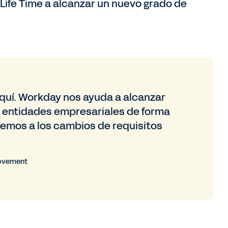
Life Time a alcanzar un nuevo grado de
aquí. Workday nos ayuda a alcanzar
s entidades empresariales de forma
temos a los cambios de requisitos
rovement