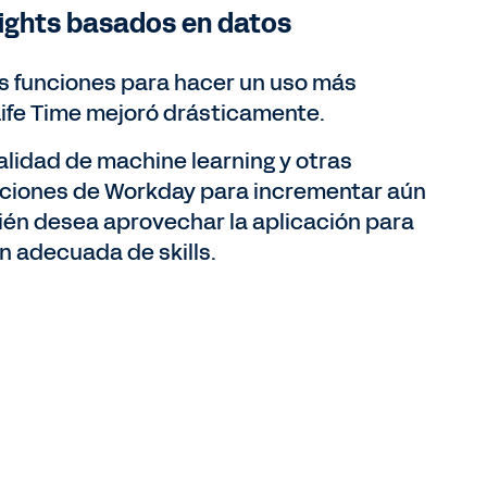
sights basados en datos
s funciones para hacer un uso más
 Life Time mejoró drásticamente.
nalidad de machine learning y otras
caciones de Workday para incrementar aún
bién desea aprovechar la aplicación para
n adecuada de skills.