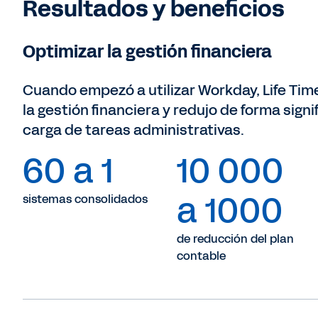
Resultados y beneficios
Optimizar la gestión financiera
Cuando empezó a utilizar Workday, Life Time
la gestión financiera y redujo de forma signi
carga de tareas administrativas.
60 a 1
10 000
a 1000
sistemas consolidados
de reducción del plan
contable