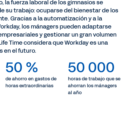
, la fuerza laboral de los gimnasios se
e su trabajo: ocuparse del bienestar de los
e. Gracias a la automatización y a la
 Workday, los mánagers pueden adaptarse
empresariales y gestionar un gran volumen
Life Time considera que Workday es una
 en el futuro.
50 %
50 000
de ahorro en gastos de
horas de trabajo que se
horas extraordinarias
ahorran los mánagers
al año