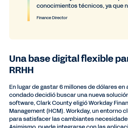
conocimientos técnicos, ya que n
Finance Director
Una base digital flexible pa
RRHH
En lugar de gastar 6 millones de dólares en 
condado decidió buscar una nueva solución
software, Clark County eligió Workday Fin
Management (HCM). Workday, un entorno clou
para satisfacer las cambiantes necesidades
Asimismo, puede integrarse con las aplicac