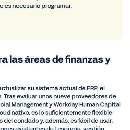
o es necesario programar.
ra las áreas de finanzas y
actualizar su sistema actual de ERP, el
. Tras evaluar unos nueve proveedores de
ancial Management y Workday Human Capital
d nativo, es lo suficientemente flexible
 del condado y, además, es fácil de usar.
iones existentes de tesorería, gestión