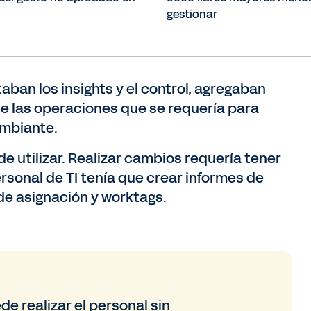
gestionar
aban los insights y el control, agregaban
e las operaciones que se requería para
ambiante.
 de utilizar. Realizar cambios requería tener
ersonal de TI tenía que crear informes de
de asignación y worktags.
e realizar el personal sin