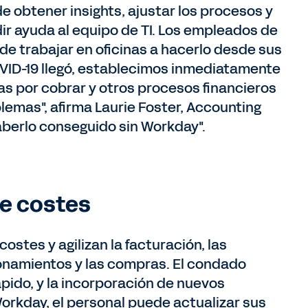
e obtener insights, ajustar los procesos y
dir ayuda al equipo de TI. Los empleados de
de trabajar en oficinas a hacerlo desde sus
VID-19 llegó, establecimos inmediatamente
as por cobrar y otros procesos financieros
lemas", afirma Laurie Foster, Accounting
berlo conseguido sin Workday".
de costes
ostes y agilizan la facturación, las
ionamientos y las compras. El condado
pido, y la incorporación de nuevos
orkday, el personal puede actualizar sus