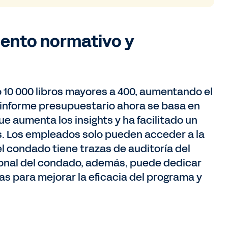
iento normativo y
o 10 000 libros mayores a 400, aumentando el
El informe presupuestario ahora se basa en
e aumenta los insights y ha facilitado un
s. Los empleados solo pueden acceder a la
el condado tiene trazas de auditoría del
sonal del condado, además, puede dedicar
cas para mejorar la eficacia del programa y