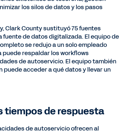
imizar los silos de datos y los pasos
, Clark County sustituyó 75 fuentes
 fuente de datos digitalizada. El equipo de
completo se redujo a un solo empleado
 puede respaldar los workflows
dades de autoservicio. El equipo también
n puede acceder a qué datos y llevar un
os tiempos de respuesta
pacidades de autoservicio ofrecen al