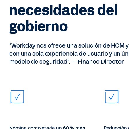
necesidades del
gobierno
"Workday nos ofrece una solución de HCM y
con una sola experiencia de usuario y un ún
modelo de seguridad". —Finance Director
Nómina completada un 60 % más
Reducción 