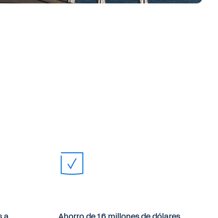
s a
Ahorro de 1,6 millones de dólares