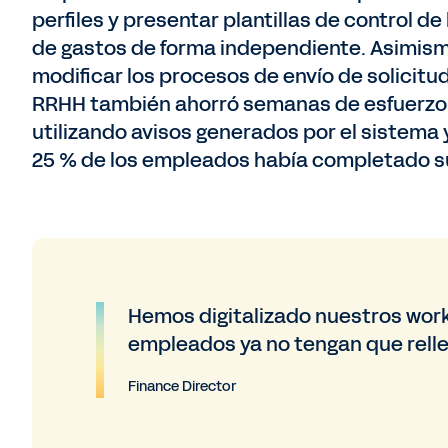
perfiles y presentar plantillas de control d
de gastos de forma independiente. Asimismo
modificar los procesos de envío de solicitud
RRHH también ahorró semanas de esfuerzo d
utilizando avisos generados por el sistema y 
25 % de los empleados había completado sus
Hemos digitalizado nuestros wor
empleados ya no tengan que relle
Finance Director