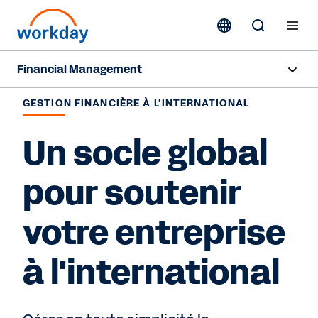
Financial Management
Aperçu
GESTION FINANCIÈRE À L'INTERNATIONAL
Fonctionnalités
Un socle global
Resources
pour soutenir
votre entreprise
Nous contacter
à l'international