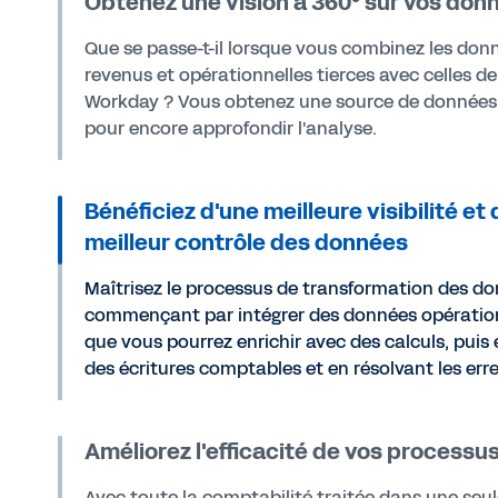
Obtenez une vision à 360° sur vos don
Que se passe-t-il lorsque vous combinez les don
revenus et opérationnelles tierces avec celles de
Workday ? Vous obtenez une source de données 
pour encore approfondir l'analyse.
Bénéficiez d'une meilleure visibilité et 
meilleur contrôle des données
Maîtrisez le processus de transformation des d
commençant par intégrer des données opératio
que vous pourrez enrichir avec des calculs, puis
des écritures comptables et en résolvant les erre
Améliorez l'efficacité de vos processu
Avec toute la comptabilité traitée dans une seul