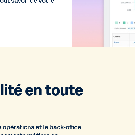
tout savoir de votre
ité en toute
s opérations et le back-office