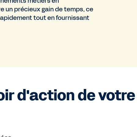
vénements métiers en
fre un précieux gain de temps, ce
 rapidement tout en fournissant
ir d'action de votre