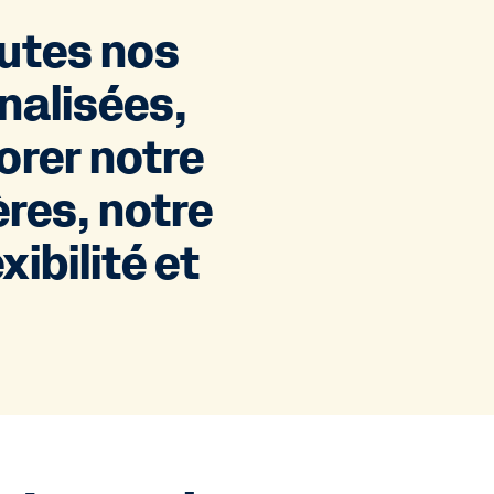
utes nos
nalisées,
orer notre
ères, notre
xibilité et