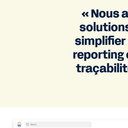
« Nous 
solution
simplifie
reporting 
traçabilit