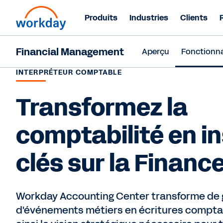
Produits
Industries
Clients
Financial Management
Aperçu
Fonctionna
INTERPRÉTEUR COMPTABLE
Transformez la
comptabilité en i
clés sur la Financ
Workday Accounting Center transforme de
d'événements métiers en écritures comptab