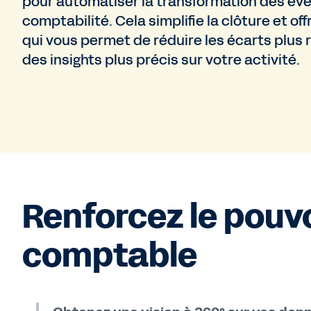
pour automatiser la transformation des é
comptabilité. Cela simplifie la clôture et of
qui vous permet de réduire les écarts plus
des insights plus précis sur votre activité.
Renforcez le pouvo
comptable