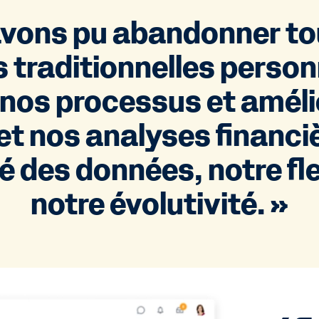
avons pu abandonner to
s traditionnelles person
r nos processus et améli
et nos analyses financi
é des données, notre fle
notre évolutivité. »