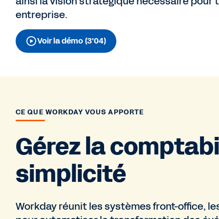
ainsi la vision stratégique nécessaire pour 
entreprise.
Voir la démo (3'04)
CE QUE WORKDAY VOUS APPORTE
Gérez la comptabil
simplicité
Workday réunit les systèmes front-office, le