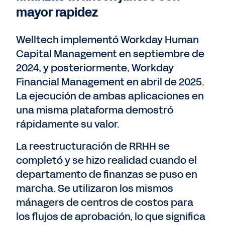
mayor rapidez
Welltech implementó Workday Human
Capital Management en septiembre de
2024, y posteriormente, Workday
Financial Management en abril de 2025.
La ejecución de ambas aplicaciones en
una misma plataforma demostró
rápidamente su valor.
La reestructuración de RRHH se
completó y se hizo realidad cuando el
departamento de finanzas se puso en
marcha. Se utilizaron los mismos
mánagers de centros de costos para
los flujos de aprobación, lo que significa