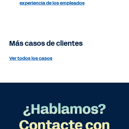
experiencia de los empleados
Más casos de clientes
Ver todos los casos
¿Hablamos?
Contacte con