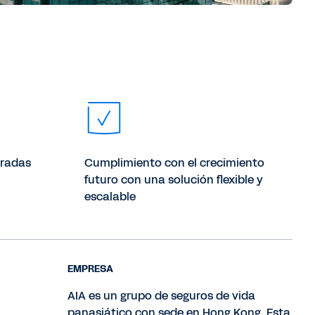
oradas
Cumplimiento con el crecimiento
futuro con una solución flexible y
escalable
EMPRESA
AIA es un grupo de seguros de vida
panasiático con sede en Hong Kong. Esta