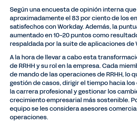
Según una encuesta de opinión interna que 
aproximadamente el 83 por ciento de los e
satisfechos con Workday. Además, la puntua
aumentado en 10-20 puntos como resultado 
respaldada por la suite de aplicaciones de
A la hora de llevar a cabo esta transformac
de RRHH y su rol en la empresa. Cada miem
de mando de las operaciones de RRHH, lo q
gestión de casos, dirigir el tiempo hacia lo
la carrera profesional y gestionar los cam
crecimiento empresarial más sostenible. Por
equipo se les considera asesores comercia
operaciones.