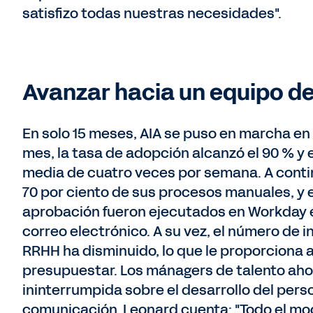
satisfizo todas nuestras necesidades".
Avanzar hacia un equipo de
En solo 15 meses, AIA se puso en marcha en
mes, la tasa de adopción alcanzó el 90 % y
media de cuatro veces por semana. A continu
70 por ciento de sus procesos manuales, y e
aprobación fueron ejecutados en Workday en
correo electrónico. A su vez, el número de 
RRHH ha disminuido, lo que le proporciona a
presupuestar. Los mánagers de talento aho
ininterrumpida sobre el desarrollo del person
comunicación. Leonard cuenta: "Todo el mo