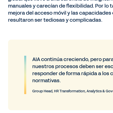
manuales y carecían de flexibilidad. Por lo 
mejora del acceso móvil y las capacidades 
resultaron ser tediosas y complicadas.
AIA continúa creciendo, pero par
nuestros procesos deben ser escal
responder de forma rápida a los 
normativas.
Group Head, HR Transformation, Analytics & Go