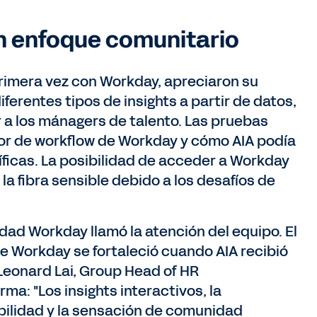
un enfoque comunitario
rimera vez con Workday, apreciaron su
diferentes tipos de insights a partir de datos,
 a los mánagers de talento. Las pruebas
tor de workflow de Workday y cómo AIA podía
icas. La posibilidad de acceder a Workday
a fibra sensible debido a los desafíos de
ad Workday llamó la atención del equipo. El
e Workday se fortaleció cuando AIA recibió
Leonard Lai, Group Head of HR
ma: "Los insights interactivos, la
abilidad y la sensación de comunidad