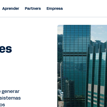
Aprender
Partners
Empresa
ses
e generar
 sistemas
los