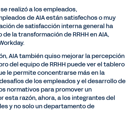
se realizó a los empleados,
mpleados de AIA están satisfechos o muy
ción de satisfacción interna general ha
de la transformación de RRHH en AIA,
 Workday.
ión, AIA también quiso mejorar la percepción
bro del equipo de RRHH puede ver el tablero
ue le permite concentrarse más en la
s desafíos de los empleados y el desarrollo de
bios normativos para promover un
 esta razón, ahora, a los integrantes del
les y no solo un departamento de