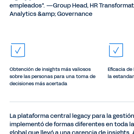
empleados". —Group Head, HR Transformat
Analytics &amp; Governance
Obtención de insights más valiosos
Eficacia de
sobre las personas para una toma de
la estanda
decisiones más acertada
La plataforma central legacy para la gestión
implementó de formas diferentes en toda la 
global que llevó a una carencia de insight