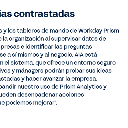
gias contrastadas
es y los tableros de mando de Workday Prism
 la organización al supervisar datos de
resas e identificar las preguntas
e a sí mismos y al negocio. AIA está
n el sistema, que ofrece un entorno seguro
utivos y mánagers podrán probar sus ideas
astadas y hacer avanzar la empresa.
pandir nuestro uso de Prism Analytics y
 pueden desencadenar acciones
ue podemos mejorar".