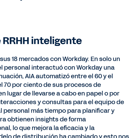
 RRHH inteligente
 sus 18 mercados con Workday. En solo un
 el personal interactuó con Workday una
ación, AIA automatizó entre el 60 y el
l 70 por ciento de sus procesos de
 lugar de llevarse a cabo en papel o por
interacciones y consultas para el equipo de
l personal más tiempo para planificar y
ra obtienen insights de forma
al, lo que mejora la eficacia y la
delo de distribución ha cambiado y esto nos