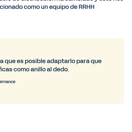
osicionado como un equipo de RRHH
ica que es posible adaptarlo para que
icas como anillo al dedo.
vernance