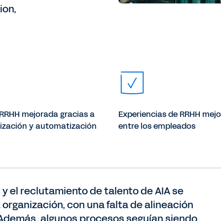
ion,
 RRHH mejorada gracias a
Experiencias de RRHH mej
rización y automatización
entre los empleados
 y el reclutamiento de talento de AIA se
organización, con una falta de alineación
s. Además, algunos procesos seguían siendo