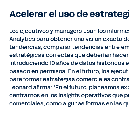
Acelerar el uso de estrate
Los ejecutivos y mánagers usan los inform
Analytics para obtener una visión exacta de
tendencias, comparar tendencias entre emp
estratégicas correctas que deberían hacers
introduciendo 10 años de datos históricos e
basado en permisos. En el futuro, los ejec
para formar estrategias comerciales contr
Leonard afirma: "En el futuro, planeamos ex
centrarnos en los insights operativos que
comerciales, como algunas formas en las q