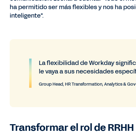
ha permitido ser más flexibles y nos ha p
inteligente".
La flexibilidad de Workday signif
le vaya a sus necesidades específ
Group Head, HR Transformation, Analytics & Go
Transformar el rol de RRHH