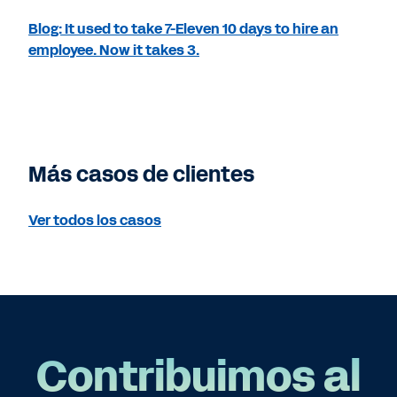
Blog: It used to take 7-Eleven 10 days to hire an
employee. Now it takes 3.
Más casos de clientes
Ver todos los casos
Contribuimos al