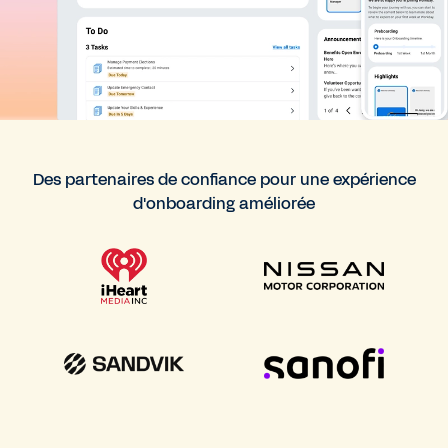
Des partenaires de confiance pour une expérience
d'onboarding améliorée