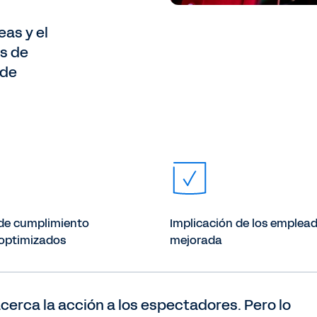
eas y el
es de
 de
 de cumplimiento
Implicación de los emplea
optimizados
mejorada
cerca la acción a los espectadores. Pero lo