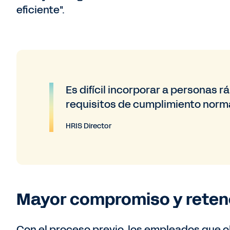
eficiente".
Es difícil incorporar a personas 
requisitos de cumplimiento norm
HRIS Director
Mayor compromiso y reten
Con el proceso previo, los empleados que 