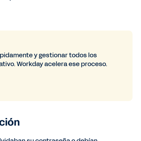
rápidamente y gestionar todos los
ativo. Workday acelera ese proceso.
ción
olvidaban su contraseña o debían