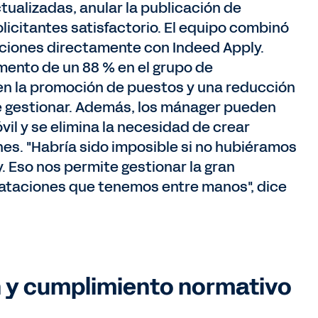
ualizadas, anular la publicación de
olicitantes satisfactorio. El equipo combinó
eticiones directamente con Indeed Apply.
ento de un 88 % en el grupo de
 en la promoción de puestos y una reducción
ue gestionar. Además, los mánager pueden
óvil y se elimina la necesidad de crear
nes. "Habría sido imposible si no hubiéramos
 Eso nos permite gestionar la gran
rataciones que tenemos entre manos", dice
n y cumplimiento normativo