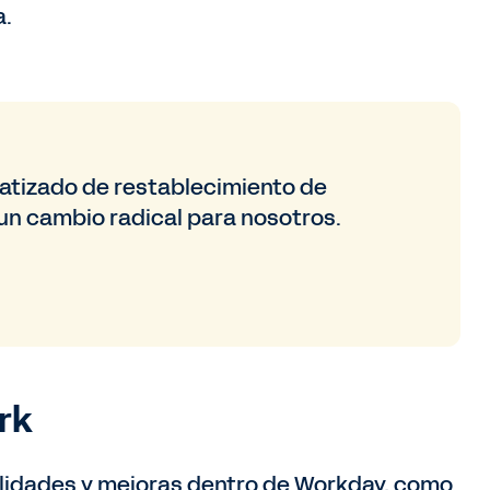
a.
atizado de restablecimiento de
un cambio radical para nosotros.
rk
lidades y mejoras dentro de Workday, como