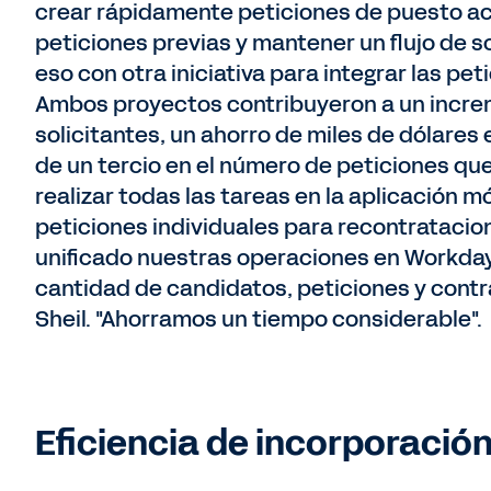
crear rápidamente peticiones de puesto act
peticiones previas y mantener un flujo de s
eso con otra iniciativa para integrar las p
Ambos proyectos contribuyeron a un increm
solicitantes, un ahorro de miles de dólares
de un tercio en el número de peticiones q
realizar todas las tareas en la aplicación m
peticiones individuales para recontratacio
unificado nuestras operaciones en Workday.
cantidad de candidatos, peticiones y cont
Sheil. "Ahorramos un tiempo considerable".
Eficiencia de incorporació