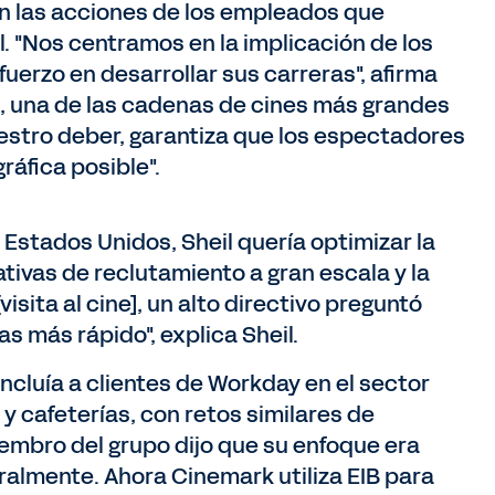
son las acciones de los empleados que
. "Nos centramos en la implicación de los
erzo en desarrollar sus carreras", afirma
k, una de las cadenas de cines más grandes
estro deber, garantiza que los espectadores
ráfica posible".
 Estados Unidos, Sheil quería optimizar la
tivas de reclutamiento a gran escala y la
isita al cine], un alto directivo preguntó
 más rápido", explica Sheil.
incluía a clientes de Workday en el sector
y cafeterías, con retos similares de
embro del grupo dijo que su enfoque era
ralmente. Ahora Cinemark utiliza EIB para