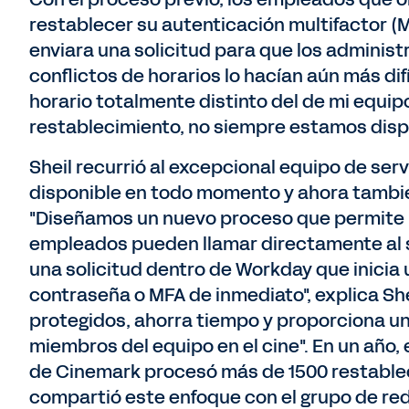
restablecer su autenticación multifactor (
enviara una solicitud para que los administ
conflictos de horarios lo hacían aún más dif
horario totalmente distinto del de mi equip
restablecimiento, no siempre estamos disp
Sheil recurrió al excepcional equipo de serv
disponible en todo momento y ahora tambi
"Diseñamos un nuevo proceso que permite u
empleados pueden llamar directamente al se
una solicitud dentro de Workday que inicia 
contraseña o MFA de inmediato", explica Sh
protegidos, ahorra tiempo y proporciona un
miembros del equipo en el cine". En un año, 
de Cinemark procesó más de 1500 restablec
compartió este enfoque con el grupo de red