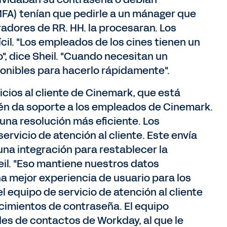
MFA) tenían que pedirle a un mánager que
radores de RR. HH. la procesaran. Los
ícil. "Los empleados de los cines tienen un
o", dice Sheil. "Cuando necesitan un
onibles para hacerlo rápidamente".
icios al cliente de Cinemark, que está
én da soporte a los empleados de Cinemark.
na resolución más eficiente. Los
rvicio de atención al cliente. Este envía
una integración para restablecer la
eil. "Eso mantiene nuestros datos
a mejor experiencia de usuario para los
el equipo de servicio de atención al cliente
imientos de contraseña. El equipo
es de contactos de Workday, al que le