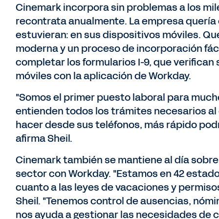
Cinemark incorpora sin problemas a los mil
recontrata anualmente. La empresa quería
estuvieran: en sus dispositivos móviles. Qu
moderna y un proceso de incorporación fáci
completar los formularios I-9, que verifican 
móviles con la aplicación de Workday.
"Somos el primer puesto laboral para muc
entienden todos los trámites necesarios a
hacer desde sus teléfonos, más rápido podr
afirma Sheil.
Cinemark también se mantiene al día sobre
sector con Workday. "Estamos en 42 estado
cuanto a las leyes de vacaciones y permisos r
Sheil. "Tenemos control de ausencias, nómin
nos ayuda a gestionar las necesidades de