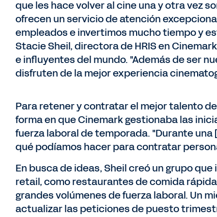
que les hace volver al cine una y otra vez 
ofrecen un servicio de atención excepcional
empleados e invertimos mucho tiempo y esfu
Stacie Sheil, directora de HRIS en Cinemar
e influyentes del mundo. "Además de ser nu
disfruten de la mejor experiencia cinematog
Para retener y contratar el mejor talento de
forma en que Cinemark gestionaba las inicia
fuerza laboral de temporada. "Durante una [v
qué podíamos hacer para contratar personas
En busca de ideas, Sheil creó un grupo que 
retail, como restaurantes de comida rápida 
grandes volúmenes de fuerza laboral. Un mi
actualizar las peticiones de puesto trimest