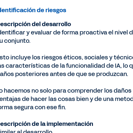
dentificación de riesgos
escripción del desarrollo
dentificar y evaluar de forma proactiva el nivel
u conjunto.
sto incluye los riesgos éticos, sociales y técni
as características de la funcionalidad de IA, lo
años posteriores antes de que se produzcan.
o hacemos no solo para comprender los daños p
entajas de hacer las cosas bien y de una metod
orma segura con ese fin.
escripción de la implementación
imilar al desarrollo