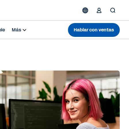
ble
Más
Hablar con ventas