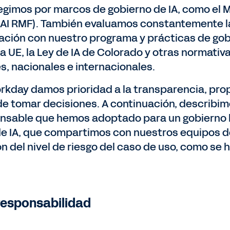
egimos por marcos de gobierno de IA, como el M
(AI RMF). También evaluamos constantemente la
lación con nuestro programa y prácticas de gob
 la UE, la Ley de IA de Colorado y otras normati
es, nacionales e internacionales.
rkday damos prioridad a la transparencia, propo
de tomar decisiones. A continuación, describimo
nsable que hemos adoptado para un gobierno ba
de IA, que compartimos con nuestros equipos d
ón del nivel de riesgo del caso de uso, como se 
 responsabilidad