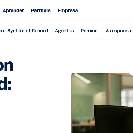
Aprender
Partners
Empresa
ent System of Record
Agentes
Precios
IA responsa
on
d: