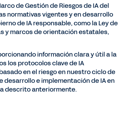
arco de Gestión de Riesgos de IA del
s normativas vigentes y en desarrollo
ierno de IA responsable, como la Ley de
vas y marcos de orientación estatales,
rcionando información clara y útil a la
s los protocolos clave de IA
sado en el riesgo en nuestro ciclo de
e desarrollo e implementación de IA en
ha descrito anteriormente.