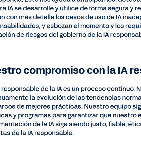
ra IA se desarrolle y utilice de forma segura y 
en con más detalle los casos de uso de IA inacep
nsabilidades, y esbozan el momento y los requis
ación de riesgos del gobierno de la IA responsab
stro compromiso con la IA r
o responsable de la IA es un proceso continuo
nuamente la evolución de las tendencias normat
arcos de mejores prácticas. Nuestro equipo si
icas y programas para garantizar que nuestro en
mentación de la IA siga siendo justo, fiable, ét
ctas de la IA responsable.