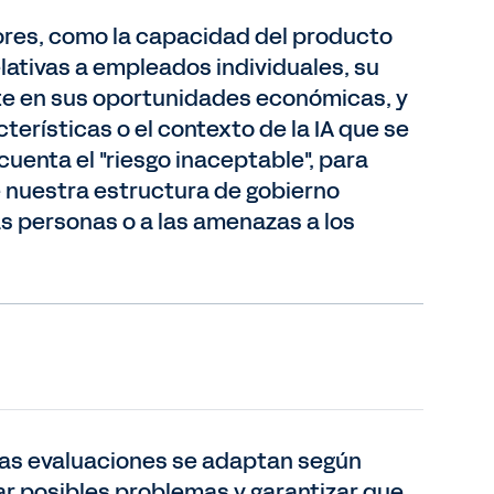
tores, como la capacidad del producto
lativas a empleados individuales, su
nte en sus oportunidades económicas, y
erísticas o el contexto de la IA que se
cuenta el "riesgo inaceptable", para
e nuestra estructura de gobierno
s personas o a las amenazas a los
tras evaluaciones se adaptan según
ar posibles problemas y garantizar que