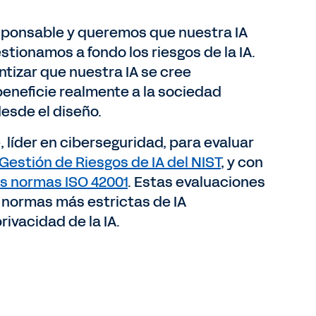
responsable y queremos que nuestra IA
stionamos a fondo los riesgos de la IA.
tizar que nuestra IA se cree
eneficie realmente a la sociedad
esde el diseño.
 líder en ciberseguridad, para evaluar
Gestión de Riesgos de IA del NIST
, y con
as normas ISO 42001
. Estas evaluaciones
 normas más estrictas de IA
rivacidad de la IA.