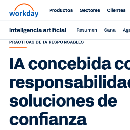
Productos
Sectores
Clientes
Inteligencia artificial
Resumen
Sana
Ag
PRÁCTICAS DE IA RESPONSABLES
IA concebida c
responsabilida
soluciones de
confianza