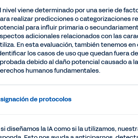
l nivel viene determinado por una serie de fac
ara realizar predicciones o categorizaciones re
otencial para influir primaria o secundariame
spectos adicionales relacionados con las caract
tiliza. En esta evaluación, también tenemos en 
dentificar los casos de uso que quedan fuera d
probada debido al daño potencial causado a la
erechos humanos fundamentales.
signación de protocolos
 si diseñamos la IA como si la utilizamos, nues
sponda. Esto nos ayuda a anticiparnos, detect