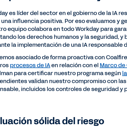
ay es líder del sector en el gobierno de la IA 
 una influencia positiva. Por eso evaluamos y ge
ro equipo colabora en todo Workday para garan
tando los derechos humanos y la seguridad, y b
nte la implementación de una IA responsable d
emos asociado de forma proactiva con Coalfire,
tros
procesos de IA
en relación con el
Marco de 
lman para certificar nuestro programa según
l
endientes validan nuestro compromiso con las
nsable, incluidos los controles de seguridad y p
luación sólida del riesgo