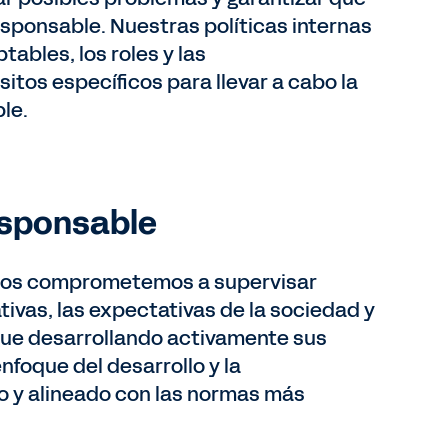
responsable. Nuestras políticas internas
tables, los roles y las
itos específicos para llevar a cabo la
le.
esponsable
. Nos comprometemos a supervisar
ivas, las expectativas de la sociedad y
gue desarrollando activamente sus
foque del desarrollo y la
ico y alineado con las normas más