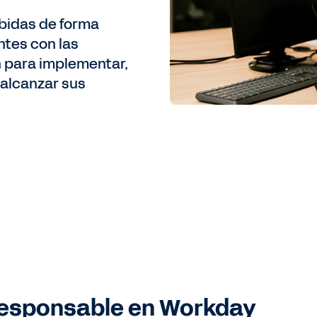
bidas de forma
tes con las
 para implementar,
a alcanzar sus
responsable en Workday