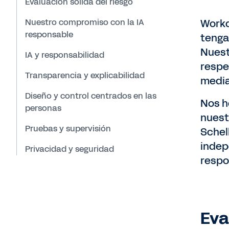
Evaluación sólida del riesgo
Nuestro compromiso con la IA
Workd
responsable
tenga
Nuest
IA y responsabilidad
respe
Transparencia y explicabilidad
media
Diseño y control centrados en las
Nos h
personas
nues
Pruebas y supervisión
Schel
indep
Privacidad y seguridad
respo
Eva