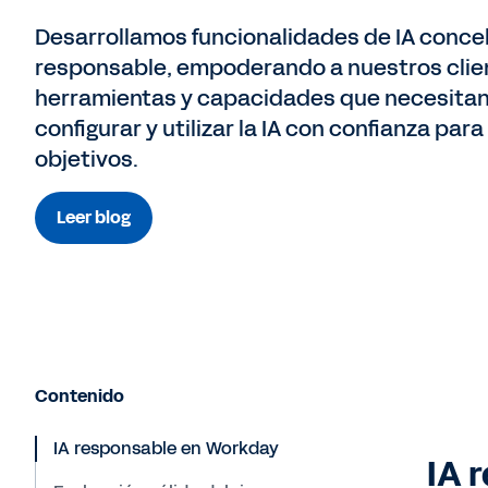
Desarrollamos funcionalidades de IA conce
responsable, empoderando a nuestros clien
herramientas y capacidades que necesitan
configurar y utilizar la IA con confianza par
objetivos.
Leer blog
Contenido
IA responsable en Workday
IA 