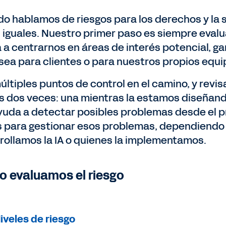
o hablamos de riesgos para los derechos y la s
n iguales. Nuestro primer paso es siempre eval
 a centrarnos en áreas de interés potencial, ga
a sea para clientes o para nuestros propios equi
últiples puntos de control en el camino, y revi
 dos veces: una mientras la estamos diseñando
yuda a detectar posibles problemas desde el pr
s para gestionar esos problemas, dependiendo
rollamos la IA o quienes la implementamos.
 evaluamos el riesgo
iveles de riesgo