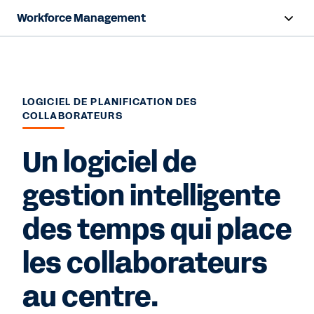
Workforce Management
Aperçu
Fonctionnalités
LOGICIEL DE PLANIFICATION DES
COLLABORATEURS
Ressources
Un logiciel de
Nous contacter
gestion intelligente
des temps qui place
les collaborateurs
au centre.