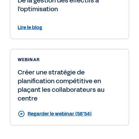
De la gestion des effectifs à
l'optimisation
Lire le blog
WEBINAR
Créer une stratégie de
planification compétitive en
plaçant les collaborateurs au
centre
Regarder le webinar (58'54)