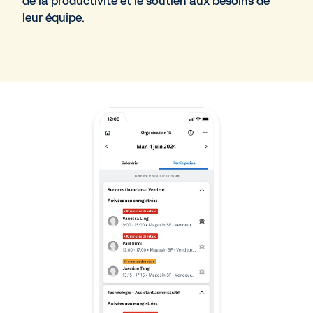
de la productivité et le soutien aux besoins de
leur équipe.