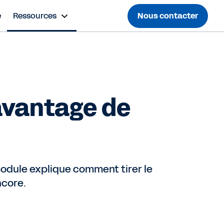
e
Ressources
Nous contacter
avantage de
 module explique comment tirer le
ncore.