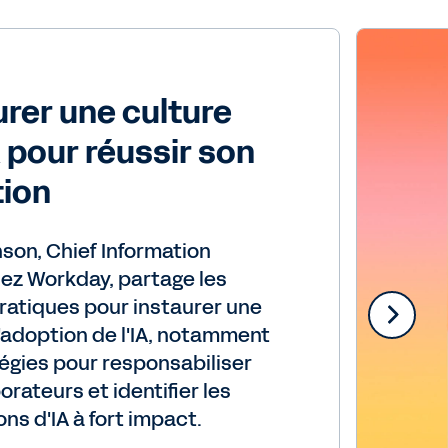
urer une culture
A pour réussir son
ion
son, Chief Information
hez Workday, partage les
ratiques pour instaurer une
'adoption de l'IA, notamment
égies pour responsabiliser
orateurs et identifier les
ons d'IA à fort impact.