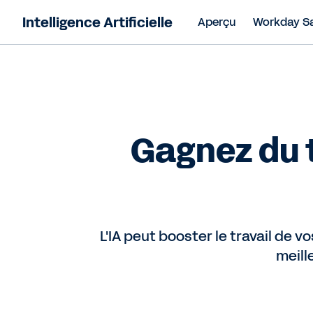
Intelligence Artificielle
Aperçu
Workday S
Gagnez du 
L'IA peut booster le travail de 
meill