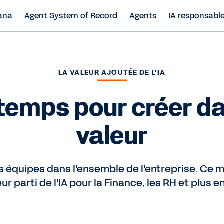
ana
Agent System of Record
Agents
IA responsabl
LA VALEUR AJOUTÉE DE L'IA
temps pour créer d
valeur
vos équipes dans l'ensemble de l'entreprise. Ce
eur parti de l'IA pour la Finance, les RH et plus e