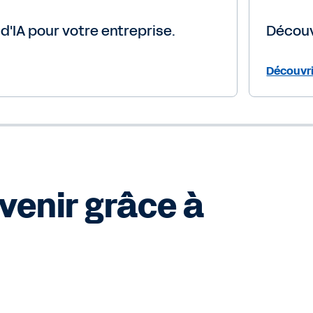
d'IA pour votre entreprise.
Découvr
Découvri
avenir grâce à