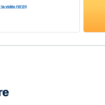
la vidéo (10'21)
re