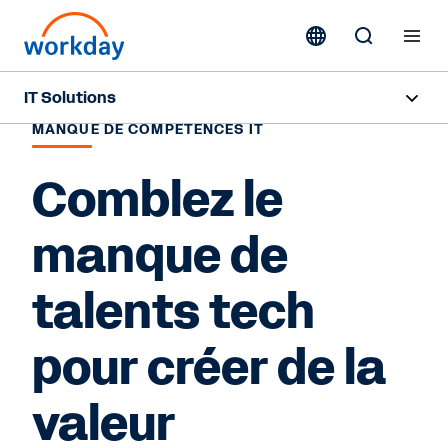
IT Solutions
MANQUE DE COMPÉTENCES IT
Aperçu
Comblez le
Ressources
manque de
Nous contacter
talents tech
pour créer de la
valeur