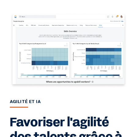
AGILITÉ ET IA
Favoriser l'agilité