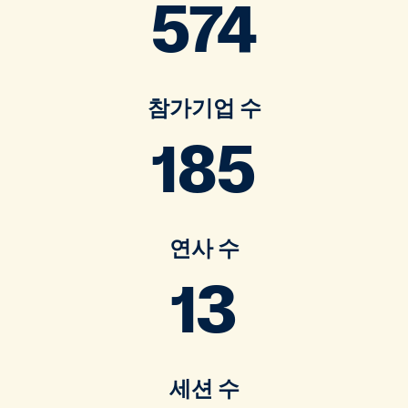
574
참가기업 수
185
연사 수
13
세션 수