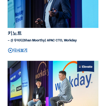
키노트
– 샨 무어티(Shan Moorthy) APAC CTO, Workday
다시보기