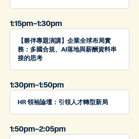
1:15pm–1:30pm
【夥伴專題演講】企業全球布局實
務：多國合規、AI落地與薪酬資料串
接的思考
1:30pm–1:50pm
HR 領袖論壇：引領人才轉型新局
1:50pm–2:05pm