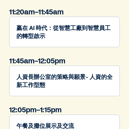
11:20am–11:45am
贏在 AI 時代：從智慧工廠到智慧員工
的轉型啟示
11:45am–12:05pm
人資長辦公室的策略與願景- 人資的全
新工作型態
12:05pm–1:15pm
午餐及攤位展示及交流