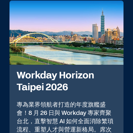
Workday Horizon
Taipei 2026
專為業界領航者打造的年度旗艦盛
會！8 月 26 日與 Workday 專家齊聚
台北，直擊智慧 AI 如何全面消除繁瑣
流程、重塑人才與營運新格局。席次