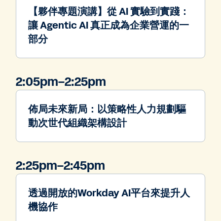
【夥伴專題演講】從 AI 實驗到實踐：
讓 Agentic AI 真正成為企業營運的一
部分
2:05pm–2:25pm
佈局未來新局：以策略性人力規劃驅
動次世代組織架構設計
2:25pm–2:45pm
透過開放的Workday AI平台來提升人
機協作