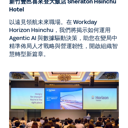
新竹豐邑喜來登大飯店 Sheraton Hsinchu
Hotel
以遠見領航未來職場。在 Workday
Horizon Hsinchu，我們將揭示如何運用
Agentic AI 與數據驅動決策，助您在變局中
精準佈局人才戰略與營運韌性，開啟組織智
慧轉型新篇章。