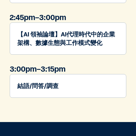
2:45pm–3:00pm
【AI 領袖論壇】AI代理時代中的企業
架構、數據生態與工作模式變化
3:00pm–3:15pm
結語/問答/調查