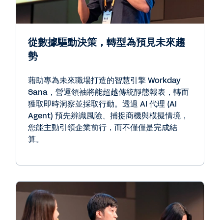
從數據驅動決策，轉型為預見未來趨
勢
藉助專為未來職場打造的智慧引擎 Workday
Sana，營運領袖將能超越傳統靜態報表，轉而
獲取即時洞察並採取行動。透過 AI 代理 (AI
Agent) 預先辨識風險、捕捉商機與模擬情境，
您能主動引領企業前行，而不僅僅是完成結
算。