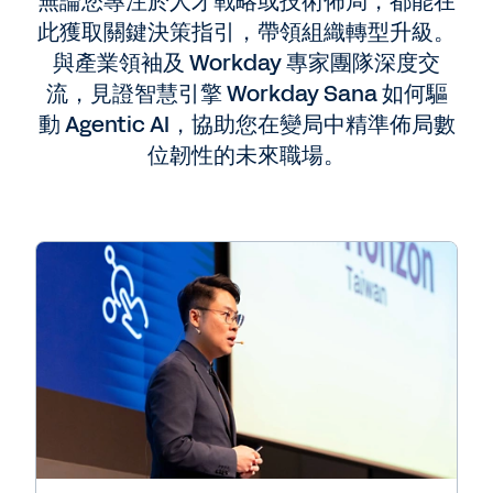
無論您專注於人才戰略或技術佈局，都能在
此獲取關鍵決策指引，帶領組織轉型升級。
與產業領袖及 Workday 專家團隊深度交
流，見證智慧引擎 Workday Sana 如何驅
動 Agentic AI，協助您在變局中精準佈局數
位韌性的未來職場。