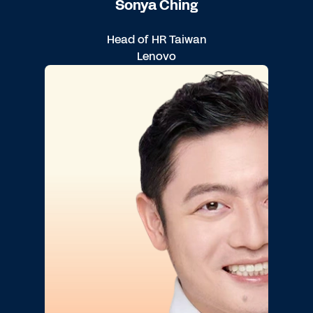
Sonya Ching
Head of HR Taiwan
Lenovo