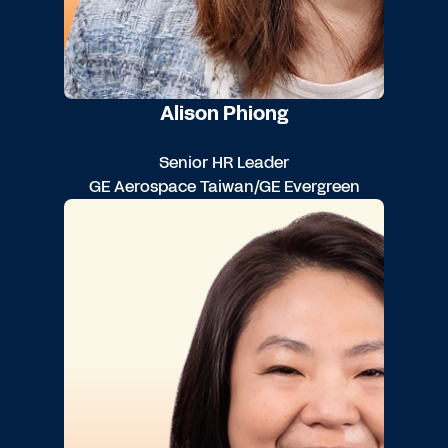
Alison Phiong
Senior HR Leader
GE Aerospace Taiwan/GE Evergreen