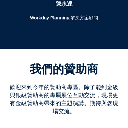
陳永達
Workday Planning 解決方案顧問
我們的贊助商
歡迎來到今年的贊助商專區。除了能到金級
與銀級贊助商的專屬展位互動交流，現場更
有金級贊助商帶來的主題演講。期待與您現
場交流。