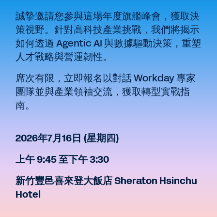
誠摯邀請您參與這場年度旗艦峰會，獲取決
策視野。針對高科技產業挑戰，我們將揭示
如何透過 Agentic AI 與數據驅動決策，重塑
人才戰略與營運韌性。
席次有限，立即報名以對話 Workday 專家
團隊並與產業領袖交流，獲取轉型實戰指
南。
2026年7月16日 (星期四)
上午 9:45 至下午 3:30
新竹豐邑喜來登大飯店 Sheraton Hsinchu
Hotel