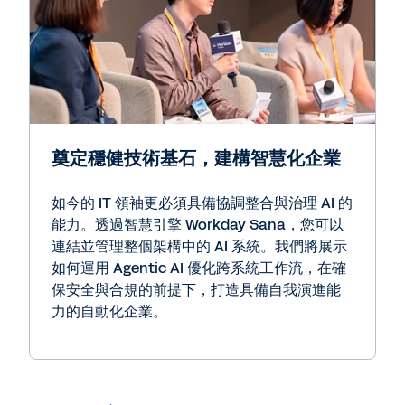
奠定穩健技術基石，建構智慧化企業
如今的 IT 領袖更必須具備協調整合與治理 AI 的
能力。透過智慧引擎 Workday Sana，您可以
連結並管理整個架構中的 AI 系統。我們將展示
如何運用 Agentic AI 優化跨系統工作流，在確
保安全與合規的前提下，打造具備自我演進能
力的自動化企業。