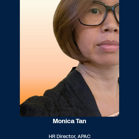
Monica Tan
HR Director, APAC