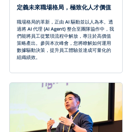
定義未來職場格局，極致化人才價值
職場格局的革新，正由 AI 驅動並以人為本。透
過將 AI 代理 (AI Agent) 整合至團隊協作中，我
們能將員工從繁瑣流程中解放，專注於高價值
策略產出。參與本次峰會，您將瞭解如何運用
數據驅動決策，提升員工體驗並達成可量化的
組織績效。