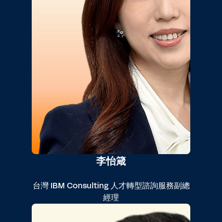
李怡箴
台灣 IBM Consulting 人才轉型諮詢服務副總
經理