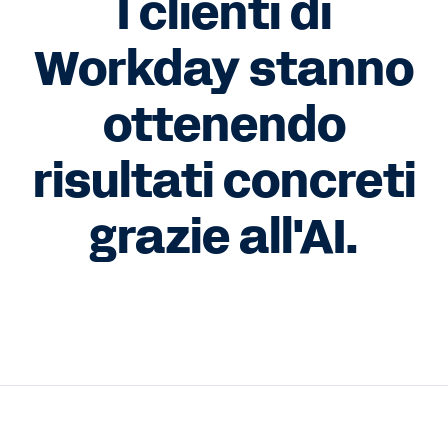
I clienti di
Workday stanno
ottenendo
risultati concreti
grazie all'AI.